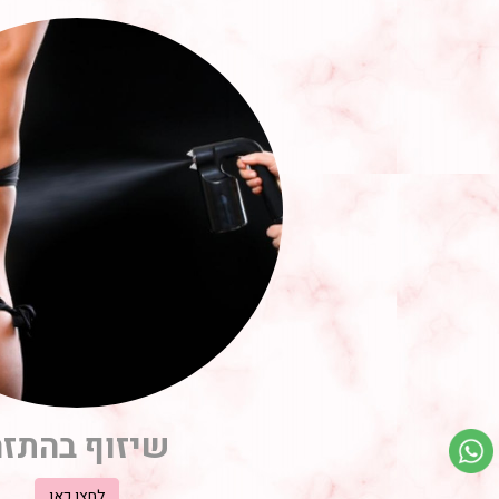
שיזוף בהתזה
לחצו כאן