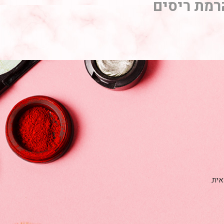
רמת ריסים
אית.