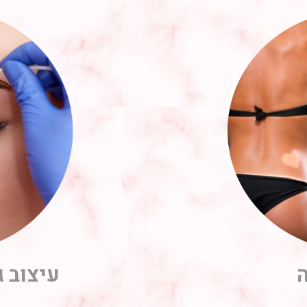
עיצוב ג