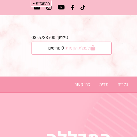
התחברות
טלפון: 03-5733700
לעגלת הקניות:
0
פריטים
גלריה
מדיה
צרו קשר