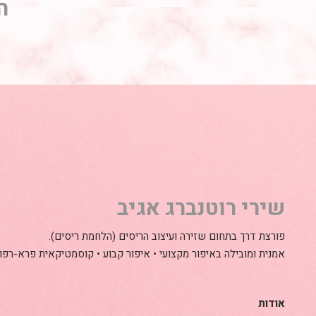
ה
שירי רוטנברג אגיב
פורצת דרך בתחום שזירה ועיצוב הריסים (הלחמת ריסים).
אמנית ומובילה באיפור מקצועי • איפור קבוע • קוסמטיקאית פרא-רפו
אודות