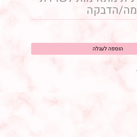
מה/הדבקה