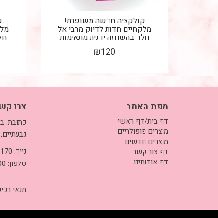
קולקציה חדשה משופרת!
ק
מלקחיים חדות לדיוק מרבי אל
מלק
חלד בהשחזה ידנית מתאימות
חל
לשזירת...
₪
120
מפת האתר
צרו קש
דף בית/דף ראשי
מוצרים פופולריים
גבעתיים, 
מוצרים חדשים
נייד: 050-3999170
דף צור קשר
דף אודותינו
טלפון: 03-5733700
תנאי רכי