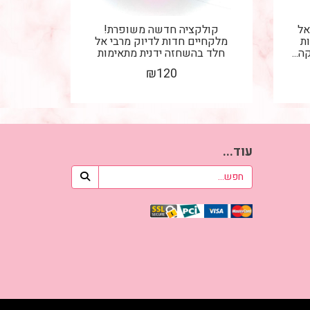
אל
קולקציה חדשה משופרת!
ת
מלקחיים חדות לדיוק מרבי אל
...
חלד בהשחזה ידנית מתאימות
לשזירת...
₪
120
עוד...