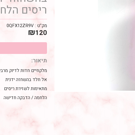
ריסים הלח
מק"ט :
0QFX12ZR9V
₪
120
תיאור:
מלקחיים חדות לדיוק מרבי
אל חלד בהשחזה ידנית
מתאימות לשזירת ריסים
הלחמה / הדבקה חדישה