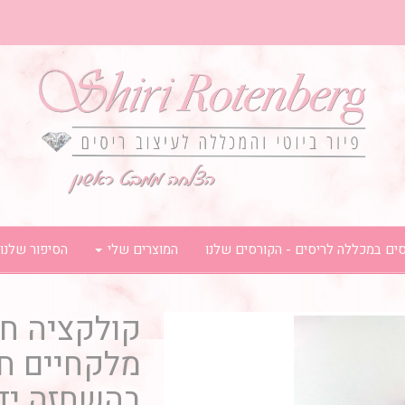
ים במכללה לריסים - הקורסים שלנו
המוצרים שלי
הסיפור שלנו
קולקציה ח
מלקחיים חד
בהשחזה יד