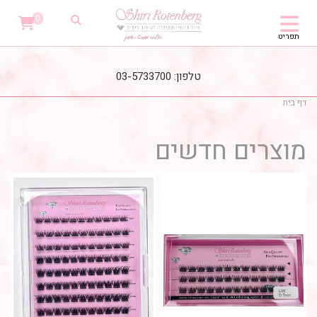
0
תפריט
טלפון: 03-5733700
דף בית
מוצרים חדשים