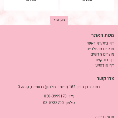
לשזירת...
לשזירת...
טען עוד
מפת האתר
דף בית/דף ראשי
מוצרים פופולריים
מוצרים חדשים
דף צור קשר
דף אודותינו
צרו קשר
כתובת: בן גוריון 182 (פינת כצנלסון) גבעתיים, קומה 3
נייד: 050-3999170
טלפון: 03-5733700
תנאי רכישה