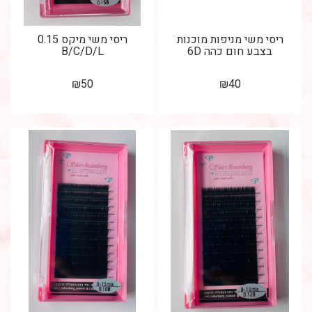
ריסי משי מניפות מוכנות
ריסי משי מיקס 0.15
בצבע חום כהה 6D
B/C/D/L
₪
50
₪
40