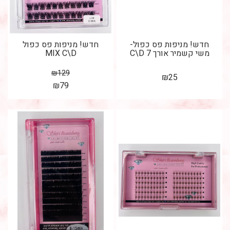
חדש! מניפות פס כפול-
חדש! מניפות פס כפול
משי קשמיר אורך 7 C\D
MIX C\D
₪
129
₪
25
₪
79