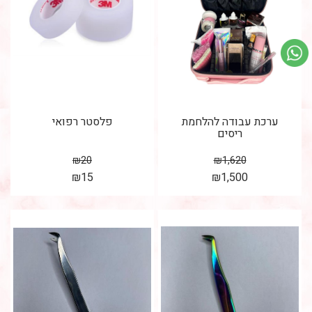
ערכת עבודה להלחמת
פלסטר רפואי
ריסים
₪
20
₪
1,620
₪
15
₪
1,500