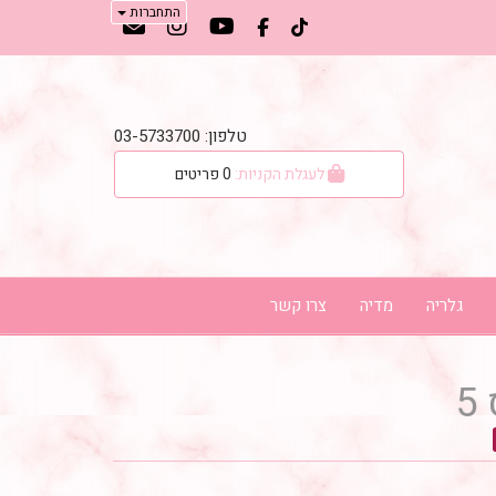
התחברות
טלפון: 03-5733700
לעגלת הקניות:
0
פריטים
גלריה
מדיה
צרו קשר
5