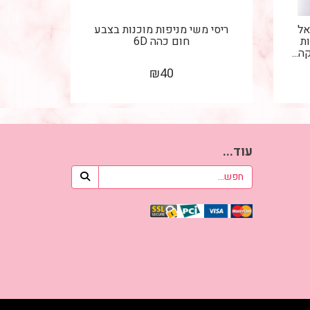
אל
ריסי משי מניפות מוכנות בצבע
ת
חום כהה 6D
...
₪
40
עוד...