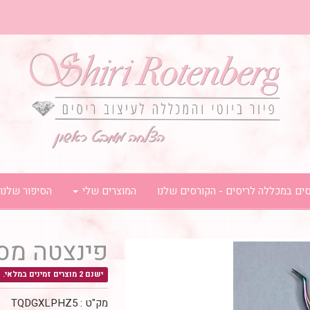
ים במכללה לריסים - הקורסים שלנו
המוצרים שלי
הסיפור שלנו
פינצטה מס 
ישנם 2 מוצרים זמינים במלאי.
מק"ט :
TQDGXLPHZ5