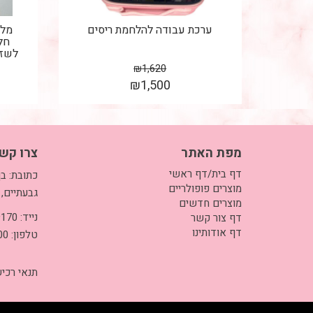
ערכת עבודה להלחמת ריסים
מלק
חל
לשזי
₪
1,620
₪
1,500
מפת האתר
צרו קש
דף בית/דף ראשי
מוצרים פופולריים
גבעתיים, 
מוצרים חדשים
נייד: 050-3999170
דף צור קשר
דף אודותינו
טלפון: 03-5733700
תנאי רכי