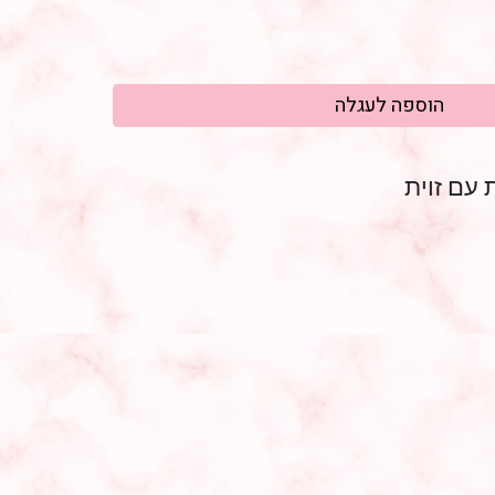
 עם זוית