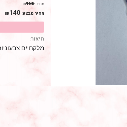
180
מחיר:
₪
140
מחיר מבצע:
₪
תיאור:
מלקחיים צבעוניות