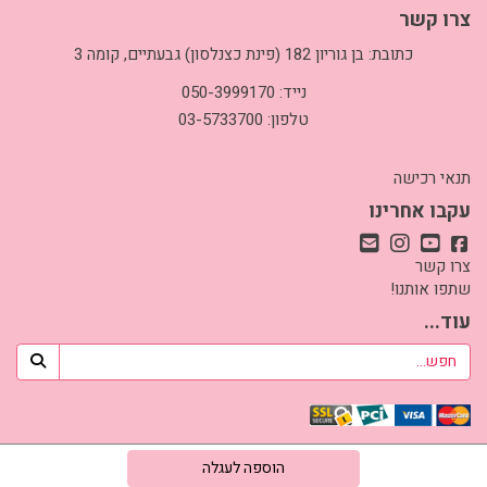
צרו קשר
כתובת: בן גוריון 182 (פינת כצנלסון) גבעתיים, קומה 3
נייד: 050-3999170
טלפון: 03-5733700
תנאי רכישה
עקבו אחרינו
צרו קשר
שתפו אותנו!
עוד...
אתר זה מופעל באמצעות
קידום פלוס
בניית אתרים