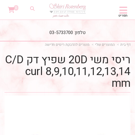
0
תפריט
טלפון: 03-5733700
דף בית
המוצרים שלי
מוצרים להדבקת ריסים חדישה
ריסי משי 20D שפיץ דק C/D
curl 8,9,10,11,12,13,14
mm