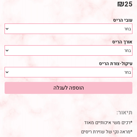
₪
25
עובי הריס
אורך הריס
עיקול-צורת הריס
תיאור:
*רכים משי איכותיים מאוד
*מראה נקי של שזירת ריסים