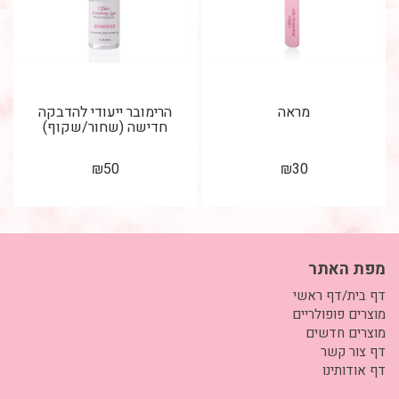
מראה
הרימובר ייעודי להדבקה
חדישה (שחור/שקוף)
₪
50
₪
30
מפת האתר
דף בית/דף ראשי
מוצרים פופולריים
מוצרים חדשים
דף צור קשר
דף אודותינו