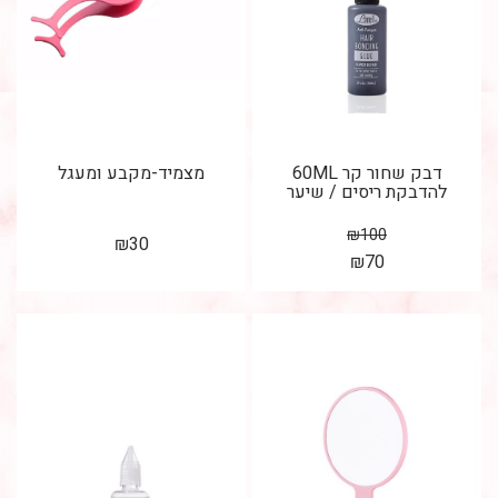
דבק שחור קר 60ML
מצמיד-מקבע ומעגל
להדבקת ריסים / שיער
₪
100
₪
30
₪
70