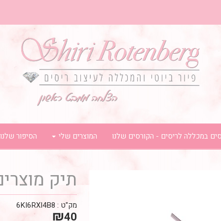
ים במכללה לריסים - הקורסים שלנו
המוצרים שלי
הסיפור שלנו
תיק מוצרים
מק"ט :
6KI6RXI4B8
₪
40