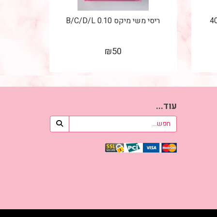
ריסי משי מיקס 0.10 B/C/D/L
₪
50
עוד...