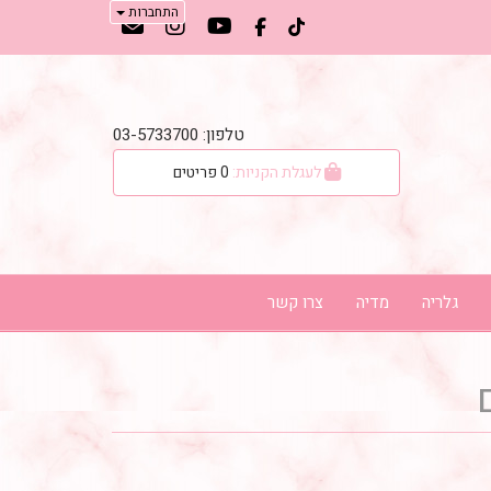
התחברות
טלפון: 03-5733700
לעגלת הקניות:
0
פריטים
גלריה
מדיה
צרו קשר