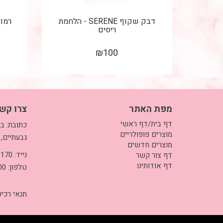
דבק שקוף SERENE - הלחמת
רמוב
ריסים
₪
100
מפת האתר
צרו קש
דף בית/דף ראשי
מוצרים פופולריים
גבעתיים, 
מוצרים חדשים
נייד: 050-3999170
דף צור קשר
דף אודותינו
טלפון: 03-5733700
תנאי רכי