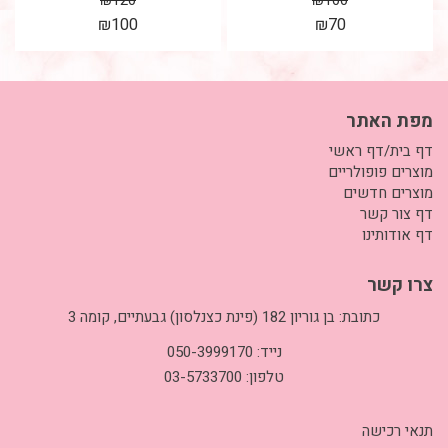
₪
120
₪
100
₪
100
₪
70
מפת האתר
דף בית/דף ראשי
מוצרים פופולריים
מוצרים חדשים
דף צור קשר
דף אודותינו
צרו קשר
כתובת: בן גוריון 182 (פינת כצנלסון) גבעתיים, קומה 3
נייד: 050-3999170
טלפון: 03-5733700
תנאי רכישה