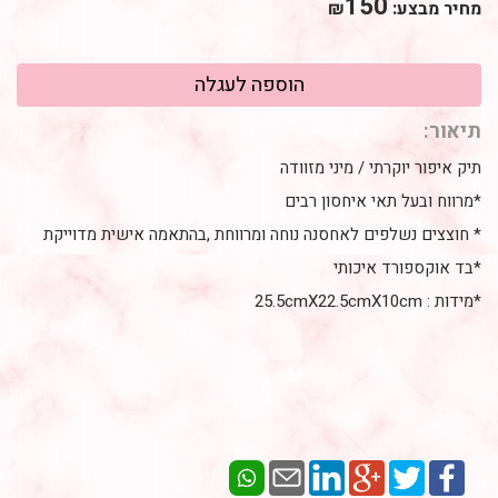
150
מחיר מבצע:
₪
תיאור:
תיק איפור יוקרתי / מיני מזוודה
*מרווח ובעל תאי איחסון רבים
* חוצצים נשלפים לאחסנה נוחה ומרווחת ,בהתאמה אישית מדוייקת
*בד אוקספורד איכותי
*מידות : 25.5cmX22.5cmX10cm