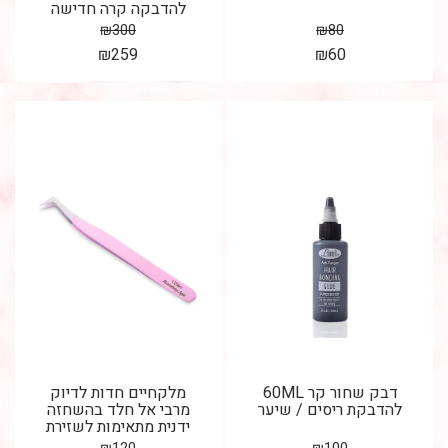
להדבקה קרה חדישה
₪
300
₪
80
₪
259
₪
60
דבק שחור קר 60ML
מלקחיים חדות לדיוק
להדבקת ריסים / שיער
מרבי אל חלד בהשחזה
ידנית מתאימות לשזירת
ריסים הלחמה / הדבקה...