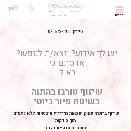
0
תפריט
טלפון: 03-5733700
יש לך אירוע? יוצא/ת לנופש?
או סתם כי
בא ל..
שיזוף טורבו בהתזה
בשיטת פיור ביוטי
שיזוף ברונזה עמוק תוצאות מיידיות מובטחות ללא כתמים!
תוך 2 דקות
מחומרים טבעיים בלבד!