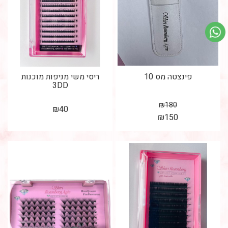
פינצטה מס 10
ריסי משי מניפות מוכנות
3DD
₪
180
₪
40
₪
150