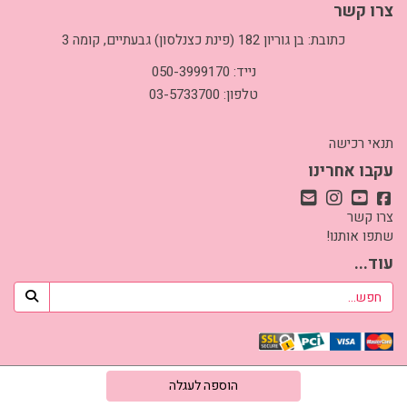
צרו קשר
כתובת: בן גוריון 182 (פינת כצנלסון) גבעתיים, קומה 3
נייד: 050-3999170
טלפון: 03-5733700
תנאי רכישה
עקבו אחרינו
צרו קשר
שתפו אותנו!
עוד...
אתר זה מופעל באמצעות
קידום פלוס
בניית אתרים