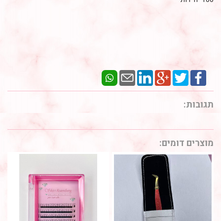
תגובות:
מוצרים דומים: